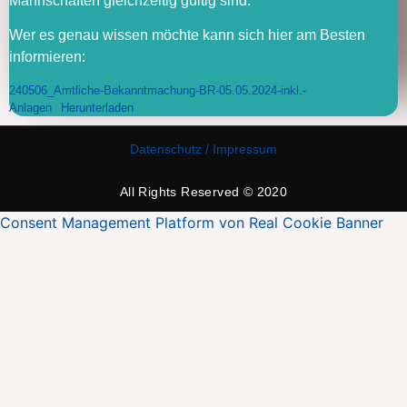
Mannschaften gleichzeitig gültig sind.
Wer es genau wissen möchte kann sich hier am Besten
informieren:
240506_Amtliche-Bekanntmachung-BR-05.05.2024-inkl.-
Anlagen
Herunterladen
Datenschutz / Impressum
All Rights Reserved © 2020
Consent Management Platform von Real Cookie Banner