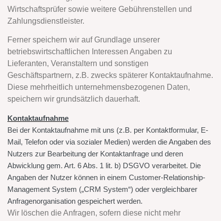
Wirtschaftsprüfer sowie weitere Gebührenstellen und
Zahlungsdienstleister.
Ferner speichern wir auf Grundlage unserer
betriebswirtschaftlichen Interessen Angaben zu
Lieferanten, Veranstaltern und sonstigen
Geschäftspartnern, z.B. zwecks späterer Kontaktaufnahme.
Diese mehrheitlich unternehmensbezogenen Daten,
speichern wir grundsätzlich dauerhaft.
Kontaktaufnahme
Bei der Kontaktaufnahme mit uns (z.B. per Kontaktformular, E-
Mail, Telefon oder via sozialer Medien) werden die Angaben des
Nutzers zur Bearbeitung der Kontaktanfrage und deren
Abwicklung gem. Art. 6 Abs. 1 lit. b) DSGVO verarbeitet. Die
Angaben der Nutzer können in einem Customer-Relationship-
Management System („CRM System“) oder vergleichbarer
Anfragenorganisation gespeichert werden.
Wir löschen die Anfragen, sofern diese nicht mehr