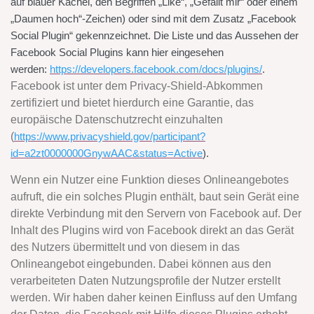
auf blauer Kachel, den Begriffen „Like“, „Gefällt mir“ oder einem
„Daumen hoch“-Zeichen) oder sind mit dem Zusatz „Facebook
Social Plugin“ gekennzeichnet. Die Liste und das Aussehen der
Facebook Social Plugins kann hier eingesehen
werden:
https://developers.facebook.com/docs/plugins/
.
Facebook ist unter dem Privacy-Shield-Abkommen
zertifiziert und bietet hierdurch eine Garantie, das
europäische Datenschutzrecht einzuhalten
(
https://www.privacyshield.gov/participant?
id=a2zt0000000GnywAAC&status=Active
).
Wenn ein Nutzer eine Funktion dieses Onlineangebotes
aufruft, die ein solches Plugin enthält, baut sein Gerät eine
direkte Verbindung mit den Servern von Facebook auf. Der
Inhalt des Plugins wird von Facebook direkt an das Gerät
des Nutzers übermittelt und von diesem in das
Onlineangebot eingebunden. Dabei können aus den
verarbeiteten Daten Nutzungsprofile der Nutzer erstellt
werden. Wir haben daher keinen Einfluss auf den Umfang