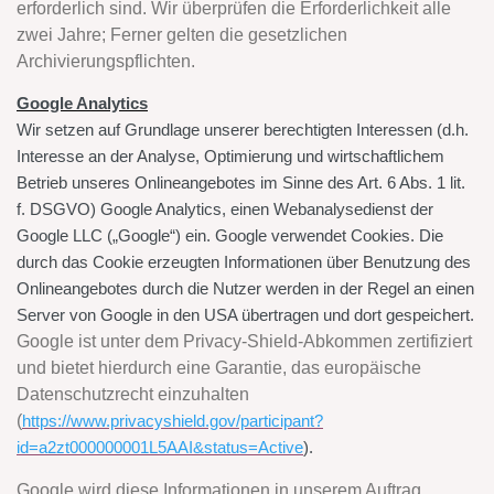
erforderlich sind. Wir überprüfen die Erforderlichkeit alle
zwei Jahre; Ferner gelten die gesetzlichen
Archivierungspflichten.
Google Analytics
Wir setzen auf Grundlage unserer berechtigten Interessen (d.h.
Interesse an der Analyse, Optimierung und wirtschaftlichem
Betrieb unseres Onlineangebotes im Sinne des Art. 6 Abs. 1 lit.
f. DSGVO) Google Analytics, einen Webanalysedienst der
Google LLC („Google“) ein. Google verwendet Cookies. Die
durch das Cookie erzeugten Informationen über Benutzung des
Onlineangebotes durch die Nutzer werden in der Regel an einen
Server von Google in den USA übertragen und dort gespeichert.
Google ist unter dem Privacy-Shield-Abkommen zertifiziert
und bietet hierdurch eine Garantie, das europäische
Datenschutzrecht einzuhalten
(
https://www.privacyshield.gov/participant?
id=a2zt000000001L5AAI&status=Active
).
Google wird diese Informationen in unserem Auftrag