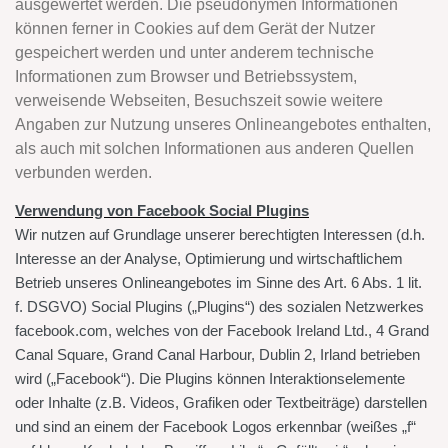
ausgewertet werden. Die pseudonymen Informationen
können ferner in Cookies auf dem Gerät der Nutzer
gespeichert werden und unter anderem technische
Informationen zum Browser und Betriebssystem,
verweisende Webseiten, Besuchszeit sowie weitere
Angaben zur Nutzung unseres Onlineangebotes enthalten,
als auch mit solchen Informationen aus anderen Quellen
verbunden werden.
Verwendung von Facebook Social Plugins
Wir nutzen auf Grundlage unserer berechtigten Interessen (d.h.
Interesse an der Analyse, Optimierung und wirtschaftlichem
Betrieb unseres Onlineangebotes im Sinne des Art. 6 Abs. 1 lit.
f. DSGVO) Social Plugins („Plugins“) des sozialen Netzwerkes
facebook.com, welches von der Facebook Ireland Ltd., 4 Grand
Canal Square, Grand Canal Harbour, Dublin 2, Irland betrieben
wird („Facebook“). Die Plugins können Interaktionselemente
oder Inhalte (z.B. Videos, Grafiken oder Textbeiträge) darstellen
und sind an einem der Facebook Logos erkennbar (weißes „f“