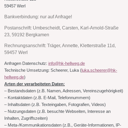
59457 Werl
Bankverbindung: nur auf Anfrage!
Postanschrift: Umbescheidt, Carsten, Karl-Arnold-Straße
23, 59192 Bergkamen
Rechnungsanschrift: Träger, Annette, Kletterstraße 11d,
59457 Werl
Anfragen Datenschutz:
info@hk-hellweg.de
Technische Umsetzung: Scheerer, Luka (
luka.scheerer@hk-
hellweg.de
)
Arten der verarbeiteten Daten:
– Bestandsdaten (z.B. Namen, Adressen, Vereinszugehörigkeit)
– Kontaktdaten (z.B. E-Mail, Telefonnummern)
– Inhaltsdaten (z.B. Texteingaben, Fotografien, Videos)
– Nutzungsdaten (z.B. besuchte Webseiten, Interesse an
Inhalten, Zugriffszeiten)
– Meta-/Kommunikationsdaten (z.B., Geräte-Informationen, IP-