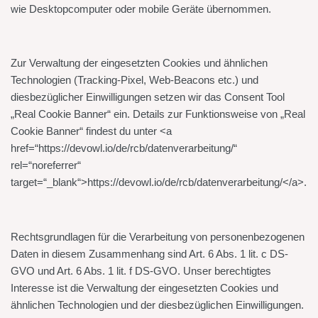
wie Desktopcomputer oder mobile Geräte übernommen.
Zur Verwaltung der eingesetzten Cookies und ähnlichen
Technologien (Tracking-Pixel, Web-Beacons etc.) und
diesbezüglicher Einwilligungen setzen wir das Consent Tool
„Real Cookie Banner“ ein. Details zur Funktionsweise von „Real
Cookie Banner“ findest du unter <a
href=“https://devowl.io/de/rcb/datenverarbeitung/“
rel=“noreferrer“
target=“_blank“>https://devowl.io/de/rcb/datenverarbeitung/</a>.
Rechtsgrundlagen für die Verarbeitung von personenbezogenen
Daten in diesem Zusammenhang sind Art. 6 Abs. 1 lit. c DS-
GVO und Art. 6 Abs. 1 lit. f DS-GVO. Unser berechtigtes
Interesse ist die Verwaltung der eingesetzten Cookies und
ähnlichen Technologien und der diesbezüglichen Einwilligungen.