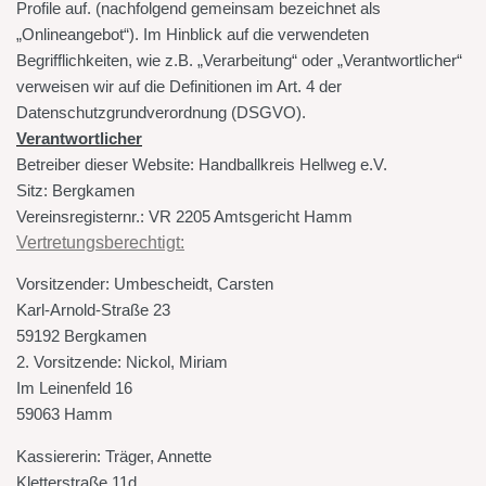
Profile auf. (nachfolgend gemeinsam bezeichnet als
„Onlineangebot“). Im Hinblick auf die verwendeten
Begrifflichkeiten, wie z.B. „Verarbeitung“ oder „Verantwortlicher“
verweisen wir auf die Definitionen im Art. 4 der
Datenschutzgrundverordnung (DSGVO).
Verantwortlicher
Betreiber dieser Website: Handballkreis Hellweg e.V.
Sitz: Bergkamen
Vereinsregisternr.: VR 2205 Amtsgericht Hamm
Vertretungsberechtigt:
Vorsitzender: Umbescheidt, Carsten
Karl-Arnold-Straße 23
59192 Bergkamen
2. Vorsitzende: Nickol, Miriam
Im Leinenfeld 16
59063 Hamm
Kassiererin: Träger, Annette
Kletterstraße 11d