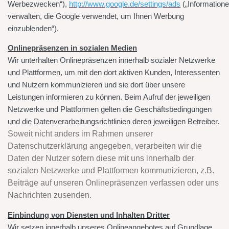
Werbezwecken“),
http://www.google.de/settings/ads
(„Information
verwalten, die Google verwendet, um Ihnen Werbung
einzublenden“).
Onlinepräsenzen in sozialen Medien
Wir unterhalten Onlinepräsenzen innerhalb sozialer Netzwerke
und Plattformen, um mit den dort aktiven Kunden, Interessenten
und Nutzern kommunizieren und sie dort über unsere
Leistungen informieren zu können. Beim Aufruf der jeweiligen
Netzwerke und Plattformen gelten die Geschäftsbedingungen
und die Datenverarbeitungsrichtlinien deren jeweiligen Betreiber.
Soweit nicht anders im Rahmen unserer
Datenschutzerklärung angegeben, verarbeiten wir die
Daten der Nutzer sofern diese mit uns innerhalb der
sozialen Netzwerke und Plattformen kommunizieren, z.B.
Beiträge auf unseren Onlinepräsenzen verfassen oder uns
Nachrichten zusenden.
Einbindung von Diensten und Inhalten Dritter
Wir setzen innerhalb unseres Onlineangebotes auf Grundlage