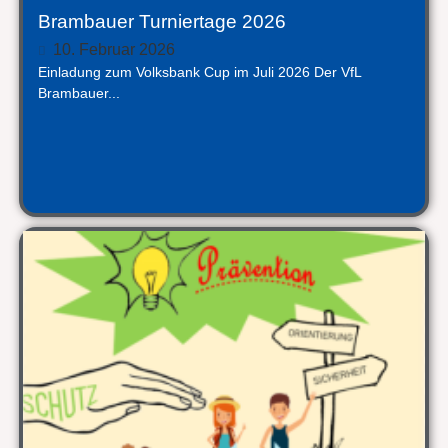
Brambauer Turniertage 2026
10. Februar 2026
Einladung zum Volksbank Cup im Juli 2026 Der VfL
Brambauer...