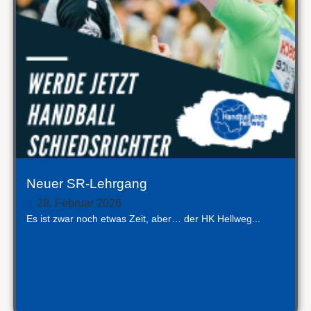
Neuer SR-Lehrgang
28. Februar 2026
Es ist zwar noch etwas Zeit, aber… der HK Hellweg...