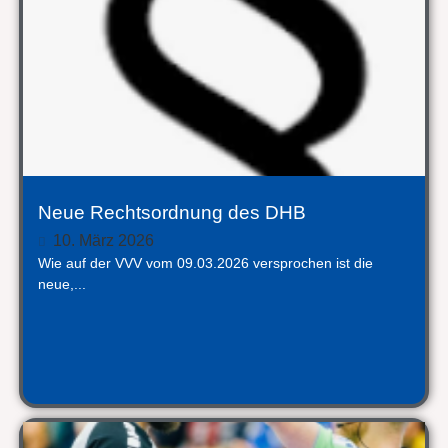
Neue Rechtsordnung des DHB
10. März 2026
Wie auf der VVV vom 09.03.2026 versprochen ist die
neue,...