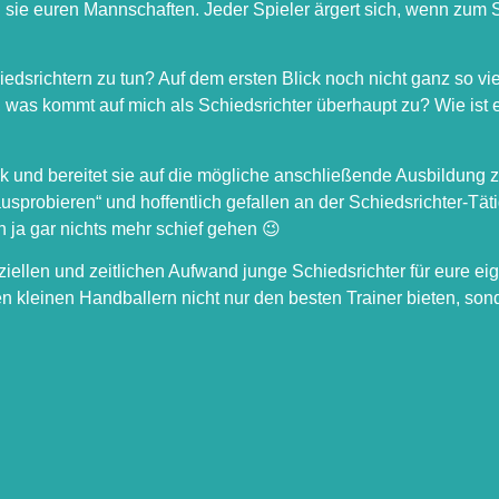
 sie euren Mannschaften. Jeder Spieler ärgert sich, wenn zum S
iedsrichtern zu tun? Auf dem ersten Blick noch nicht ganz so vi
as kommt auf mich als Schiedsrichter überhaupt zu? Wie ist es
ck und bereitet sie auf die mögliche anschließende Ausbildung 
ausprobieren“ und hoffentlich gefallen an der Schiedsrichter-Tä
n ja gar nichts mehr schief gehen 😉
ziellen und zeitlichen Aufwand junge Schiedsrichter für eure e
ren kleinen Handballern nicht nur den besten Trainer bieten, s