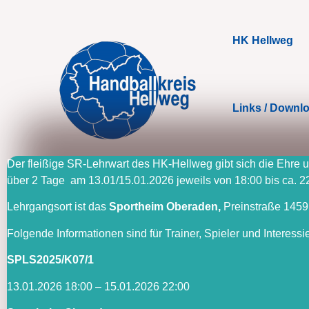
HK Hellweg
Links / Downl
Der fleißige SR-Lehrwart des HK-Hellweg gibt sich die Ehre u
über 2 Tage am 13.01/15.01.2026 jeweils von 18:00 bis ca. 22:
Lehrgangsort ist das
Sportheim Oberaden,
Preinstraße 145
Folgende Informationen sind für Trainer, Spieler und Interess
SPLS2025/K07/1
13.01.2026 18:00 – 15.01.2026 22:00