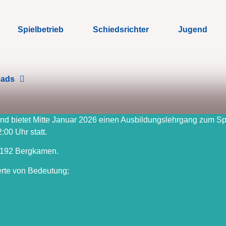
Spielbetrieb
Schiedsrichter
Jugend
oads
nd bietet Mitte Januar 2026 einen Ausbildungslehrgang zum Spie
00 Uhr statt.
9192 Bergkamen.
ierte von Bedeutung;