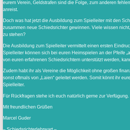
eurem Verein, Geldstrafen sind die Folge, zum anderen fehlen
anreist.
Doch was hat jetzt die Ausbildung zum Spielleiter mit den Sch
zusammen neue Schiedsrichter gewinnen. Viele wissen nicht, w
zu stehen?
Die Ausbildung zum Spielleiter vermittelt einen ersten Eindru
Spielleiter können sich bei euren Heimspielen an der Pfeife „
von euren erfahrenen Schiedsrichtern unterstützt werden, kan
Zudem habt ihr als Vereine die Möglichkeit ohne großen finan
sonst oftmals von „Laien“ geleitet werden. Somit könnt ihr eu
Spielleiter.
Für Rückfragen stehe ich euch natürlich gerne zur Verfügung.
Mit freundlichen Grüßen
Marcel Guder
– Schiedsrichterlehrwart –