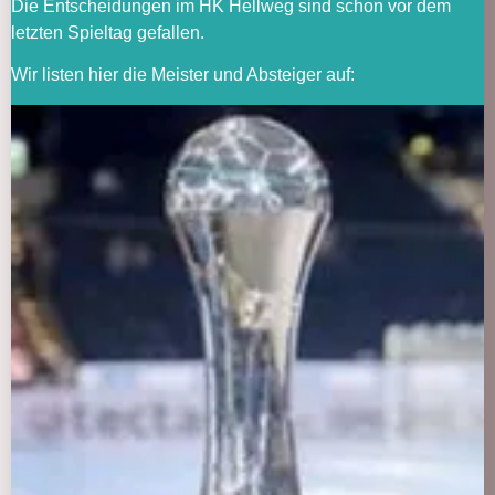
Die Entscheidungen im HK Hellweg sind schon vor dem
letzten Spieltag gefallen.
Wir listen hier die Meister und Absteiger auf: