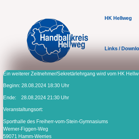
HK Hellweg
Links / Downl
Ein weiterer Zeitnehmer/Sekretärlehrgang wird vom HK Hel
Beginn: 28.08.2024 18:30 Uhr
Ende: 28.08.2024 21:30 Uhr
Veranstaltungsort:
Sporthalle des Freiherr-vom-Stein-Gymnasiums
Werner-Figgen-Weg
59071 Hamm-Werries