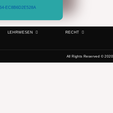
-AE64-EC8B6D2E528A
LEHRWESEN
RECHT
All Rights Reserved © 2020