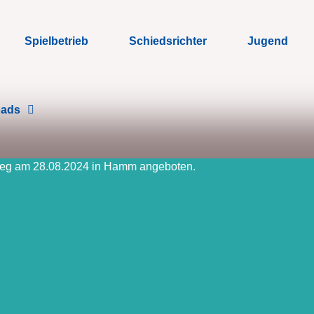
Spielbetrieb
Schiedsrichter
Jugend
oads
lweg am 28.08.2024 in Hamm angeboten.