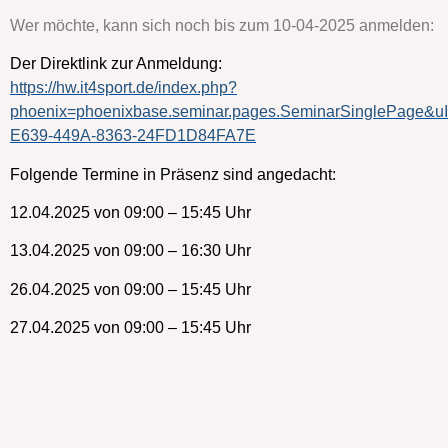
Wer möchte, kann sich noch bis zum 10-04-2025 anmelden:
Der Direktlink zur Anmeldung:
https://hw.it4sport.de/index.php?
phoenix=phoenixbase.seminar.pages.SeminarSinglePage&
E639-449A-8363-24FD1D84FA7E
Folgende Termine in Präsenz sind angedacht:
12.04.2025 von 09:00 – 15:45 Uhr
13.04.2025 von 09:00 – 16:30 Uhr
26.04.2025 von 09:00 – 15:45 Uhr
27.04.2025 von 09:00 – 15:45 Uhr