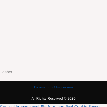
daher
Datenschutz / Impressum
All Rights Reserved © 2020
Consent Management Platform von Real Cookie Banner