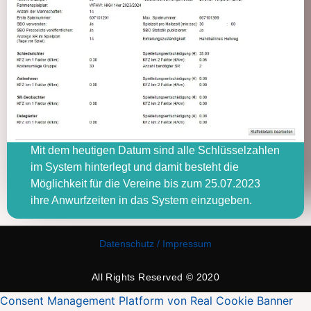
Mit dem heutigen Datum sind alle Schlüsselzahlen
im System hinterlegt und damit besteht die
Möglichkeit für die Vereine bis zum 25.07.2023
ihre Anwurfzeiten in das System einzugeben.
Datenschutz / Impressum
All Rights Reserved © 2020
Consent Management Platform von Real Cookie Banner