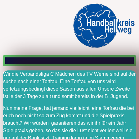
Wir die Verbandsliga C Mädchen des TV Werne sind auf der
suche nach einer Torfrau. Eine Torfrau von uns wird
verletzungsbedingt diese Saison ausfallen Unsere Zweite
ist leider 3 Tage zu alt und somit bereits in der B Jugend.
Nun meine Frage, hat jemand vielleicht eine Torfrau die bei
euch noch nicht so zum Zug kommt und die Spielpraxis
braucht? Wir würden garantieren das wir ihr für ein Jahr
Spielpraxis geben, so das sie die Lust nicht verliert weil sie
nur auf der Bank sitzt. Training kann ja im Stammverein