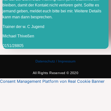
bleiben, damit der Kontakt nicht verloren geht. Sollte es
jemand geben, meldet euch bitte bei mir. Weitere Details
kann man dann besprechen.
Trainer der w. C Jugend
Michael Thiveßen
0151/28805
Datenschutz / Impressum
All Rights Reserved © 2020
Consent Management Platform von Real Cookie Banner